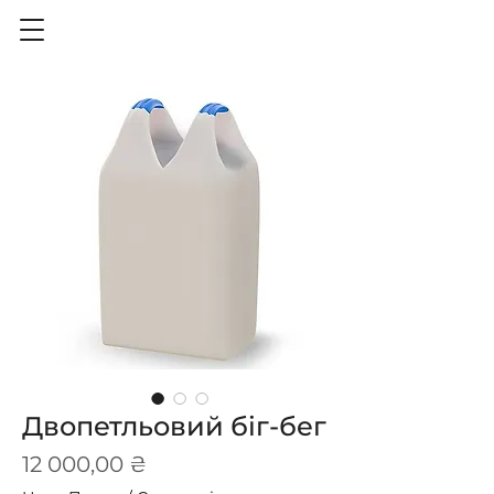
Двопетльовий біг-бег
Ціна
12 000,00 ₴