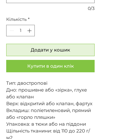
0/3
Кількість
*
Додати у кошик
Купити в один клік
Тип: двостропові
Дно: прошивне або «зірка», глухе 
або клапан
Верх: відкритий або клапан, фартух
Вкладиш: поліетиленовий, прямий 
або «горло пляшки»
Упаковка: в тюки або на піддони
Щільність тканини: від 110 до 220 г/
м2