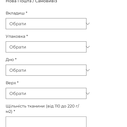
Нова Пошта / Самовивіз
Вкладиш
*
Упаковка
*
Дно
*
Верх
*
Щільність тканини (від 110 до 220 г/
м2)
*